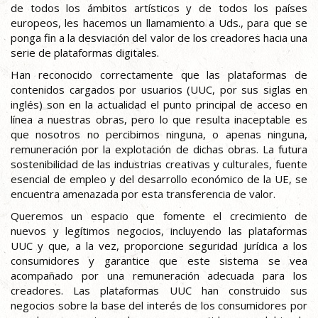
de todos los ámbitos artísticos y de todos los países
europeos, les hacemos un llamamiento a Uds., para que se
ponga fin a la desviación del valor de los creadores hacia una
serie de plataformas digitales.
Han reconocido correctamente que las plataformas de
contenidos cargados por usuarios (UUC, por sus siglas en
inglés) son en la actualidad el punto principal de acceso en
línea a nuestras obras, pero lo que resulta inaceptable es
que nosotros no percibimos ninguna, o apenas ninguna,
remuneración por la explotación de dichas obras. La futura
sostenibilidad de las industrias creativas y culturales, fuente
esencial de empleo y del desarrollo económico de la UE, se
encuentra amenazada por esta transferencia de valor.
Queremos un espacio que fomente el crecimiento de
nuevos y legítimos negocios, incluyendo las plataformas
UUC y que, a la vez, proporcione seguridad jurídica a los
consumidores y garantice que este sistema se vea
acompañado por una remuneración adecuada para los
creadores. Las plataformas UUC han construido sus
negocios sobre la base del interés de los consumidores por