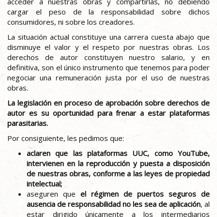
acceder a nuestras obras y compartirlas, no debiendo
cargar el peso de la responsabilidad sobre dichos
consumidores, ni sobre los creadores.
La situación actual constituye una carrera cuesta abajo que
disminuye el valor y el respeto por nuestras obras. Los
derechos de autor constituyen nuestro salario, y en
definitiva, son el único instrumento que tenemos para poder
negociar una remuneración justa por el uso de nuestras
obras.
La legislación en proceso de aprobación sobre derechos de
autor es su oportunidad para frenar a estar plataformas
parasitarias.
Por consiguiente, les pedimos que:
aclaren que las plataformas UUC, como YouTube,
intervienen en la reproducción y puesta a disposición
de nuestras obras, conforme a las leyes de propiedad
intelectual;
aseguren que
el régimen de puertos seguros de
ausencia de responsabilidad no les sea de aplicación
, al
estar dirigido únicamente a los intermediarios