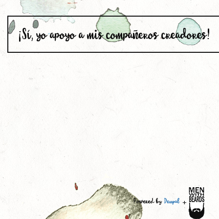
¡Sí, yo apoyo a mis compañeros creadores!
Powered by
Drupal
+