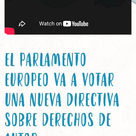
EL PARLAMENTO
EUROPEO VA A VOTAR
UNA NUEVA DIRECTIVA
SOBRE DERECHOS DE