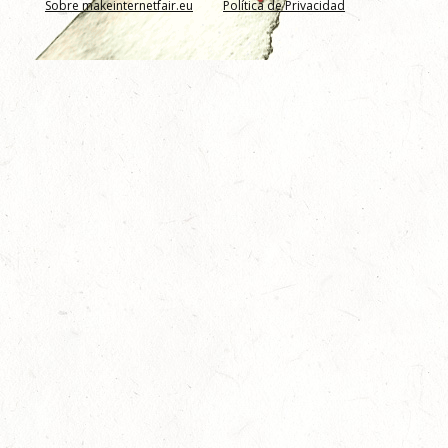
Sobre makeinternetfair.eu
Política de Privacidad