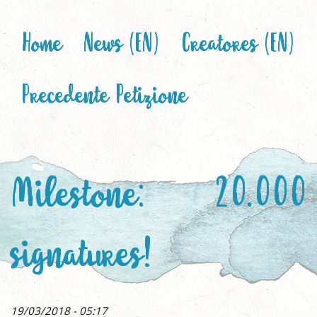
Home
News (EN)
Creatores (EN)
Precedente Petizione
Milestone: 20.000
signatures!
19/03/2018 - 05:17