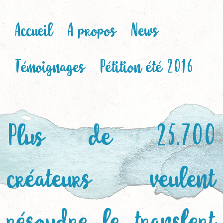
Accueil
A propos
News
Témoignages
Pétition été 2016
Plus de 25.700
créateurs veulent
résoudre le transfert